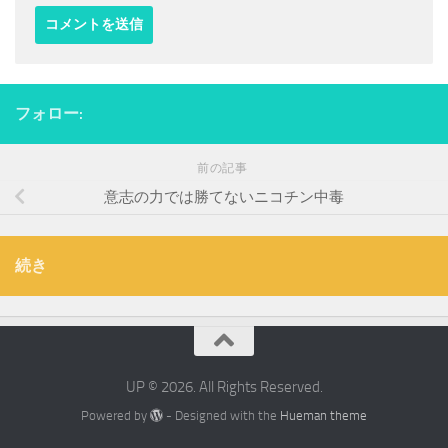
フォロー:
前の記事
意志の力では勝てないニコチン中毒
続き
UP © 2026. All Rights Reserved.
Powered by
- Designed with the
Hueman theme