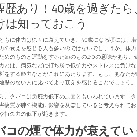
煙歴あり！40歳を過ぎたら
けは知っておこう
ともに体力は徐々に衰えていき、40歳になる頃には、
力の衰えを感じる人も多いのではないでしょうか。体力
ためのものと運動をするためのもの2つの意味があり、
力とは、病気などに打ち勝つ抵抗力やストレスに負けな
断をする能力などがこれにあたります。もし、あなたが
煙歴のない人に比べてより衰えを感じることでしょう。
ら、タバコは免疫力低下の原因ともいわれています。タ
害物質が肺の機能に影響を及ぼしていると考えられてお
や持久力の低下が起きます。
バコの煙で体力が衰えてい