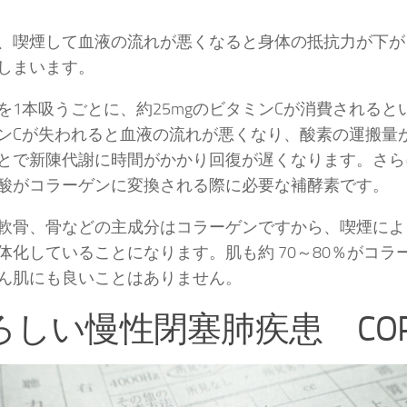
、喫煙して血液の流れが悪くなると身体の抵抗力が下が
しまいます。
を1本吸うごとに、約25mgのビタミンCが消費されると
ンCが失われると血液の流れが悪くなり、酸素の運搬量
とで新陳代謝に時間がかかり回復が遅くなります。さら
酸がコラーゲンに変換される際に必要な補酵素です。
軟骨、骨などの主成分はコラーゲンですから、喫煙によ
体化していることになります。肌も約 70～80％がコラ
ん肌にも良いことはありません。
ろしい慢性閉塞肺疾患 CO