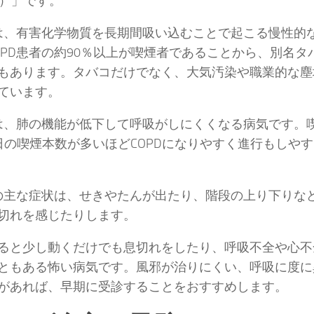
ase）」です。
Dは、有害化学物質を長期間吸い込むことで起こる慢性的
OPD患者の約90％以上が喫煙者であることから、別名
もあります。タバコだけでなく、大気汚染や職業的な塵
ています。
Dは、肺の機能が低下して呼吸がしにくくなる病気です。
日の喫煙本数が多いほどCOPDになりやすく進行もしや
Dの主な症状は、せきやたんが出たり、階段の上り下りな
切れを感じたりします。
ると少し動くだけでも息切れをしたり、呼吸不全や心不
ともある怖い病気です。風邪が治りにくい、呼吸に度に
があれば、早期に受診することをおすすめします。