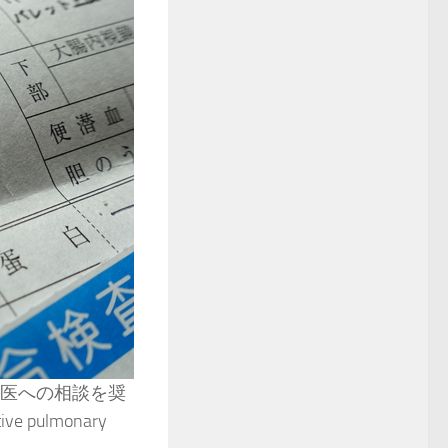
門医への相談を奨
 pulmonary