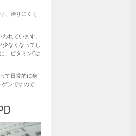
り、治りにくく
いわれています。
が少なくなってし
に、ビタミンCは
って日常的に身
ーゲンですので、
PD