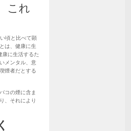
、これ
若い頃と比べて顕
とは、健康に生
健康に生活するた
いメンタル、意
喫煙者だとする
バコの煙に含ま
り、それにより
く