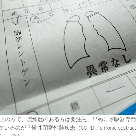
以上の方で、喫煙歴のある方は要注意、早めに呼吸器専
いるのが「慢性閉塞性肺疾患（COPD：chronic obstructive