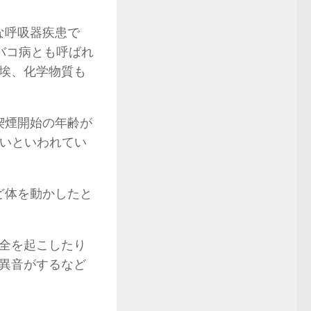
な呼吸器疾患で
タバコ病とも呼ばれ
埃、化学物質も
喫煙開始の年齢が
すいといわれてい
ど体を動かしたと
全を起こしたり
異音がするなど