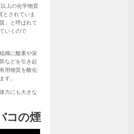
類以上の化学物質
質とされていま
質」と呼ばれて
ていくので
組織に酸素や栄
昇などを引き起
有用物質を酸化
ます。
体力にも大きな
バコの煙