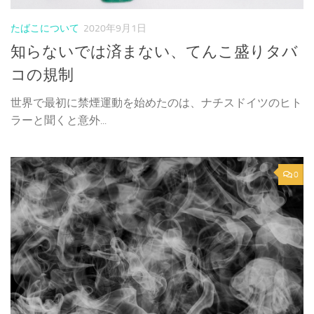
たばこについて
2020年9月1日
知らないでは済まない、てんこ盛りタバ
コの規制
世界で最初に禁煙運動を始めたのは、ナチスドイツのヒト
ラーと聞くと意外...
0