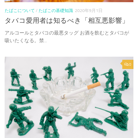
たばこについて
/
たばこの基礎知識
2020年9月1日
タバコ愛用者は知るべき「相互悪影響」
アルコールとタバコの最悪タッグ お酒を飲むとタバコが
吸いたくなる。禁...
0