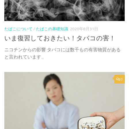
たばこについて
/
たばこの基礎知識
2020年8月31日
いま復習しておきたい！タバコの害！
ニコチンからの影響 タバコには数千もの有害物質がある
と言われています...
0