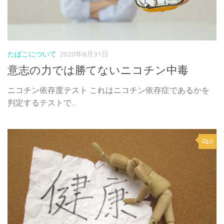
たばこについて
2020年8月31日
意志の力では勝てないニコチン中毒
ニコチン依存度テスト これはニコチン依存症であるかを
判定するテストで...
0