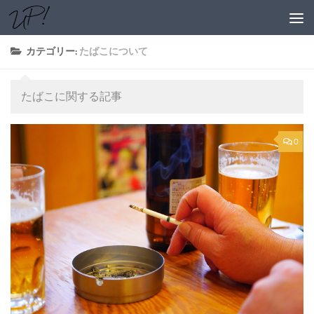
コンテンツへスキップ
カテゴリー:
たばこについて
たばこに関する記事
0