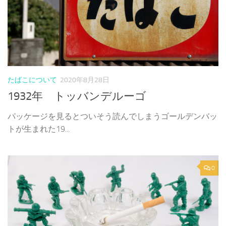
たばこについて
2020年8月28日
1932年 トッバンデルーゴ
パッケージを見るとついそう読んでしまうゴールデンバッ
トが生まれた19...
0