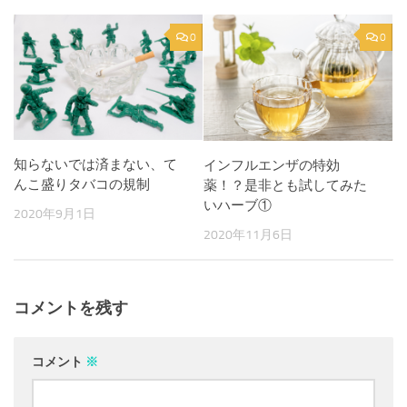
0
0
知らないでは済まない、て
インフルエンザの特効
んこ盛りタバコの規制
薬！？是非とも試してみた
いハーブ①
2020年9月1日
2020年11月6日
コメントを残す
コメント
※