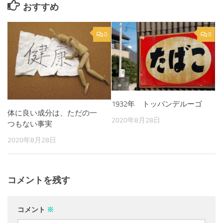
おすすめ
0
0
1932年 トッバンデルーゴ
体に良い成分は、ただの一
2020年8月28日
つもない事実
2020年8月28日
コメントを残す
コメント
※