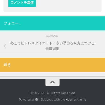
フォロー:
前の記事
冬こそ筋トレ＆ダイエット！寒い季節を味方につける
健康習慣
続き
UP © 2026. All Rights Reserved.
Powered by
- Designed with the
Hueman theme