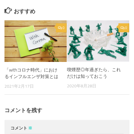
おすすめ
0
0
喫煙歴◎年過ぎたら、これ
「withコロナ時代」におけ
だけは知っておこう
るインフルエンザ対策とは
2020年8月28日
2021年2月17日
コメントを残す
コメント
※