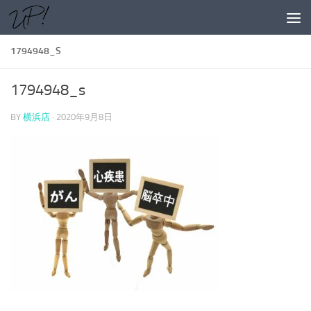
コンテンツへスキップ
1794948_S
1794948_s
BY
横浜店
·
2020年9月8日