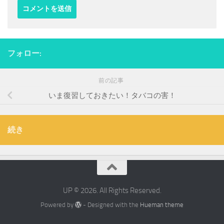
フォロー:
前の記事
いま復習しておきたい！タバコの害！
続き
UP © 2026. All Rights Reserved.
Powered by
- Designed with the
Hueman theme