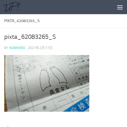
コンテンツへスキップ
PIXTA_62083265_S
pixta_62083265_S
BY
KUNIHIRO
·
2021年2月17日