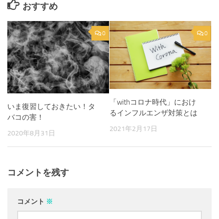
おすすめ
0
0
「withコロナ時代」におけ
いま復習しておきたい！タ
るインフルエンザ対策とは
バコの害！
2021年2月17日
2020年8月31日
コメントを残す
コメント
※