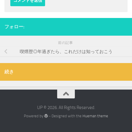
フォロー:
前の記事
喫煙歴◎年過ぎたら、これだけは知っておこう
続き
UP © 2026. All Rights Reserved.
Powered by
- Designed with the
Hueman theme