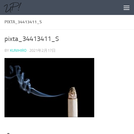
コンテンツへスキップ
PIXTA_34413411_S
pixta_34413411_S
BY
KUNIHIRO
·
2021年2月17日