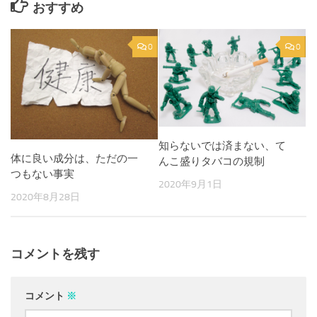
おすすめ
0
0
知らないでは済まない、て
体に良い成分は、ただの一
んこ盛りタバコの規制
つもない事実
2020年9月1日
2020年8月28日
コメントを残す
コメント
※