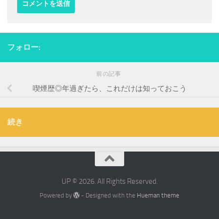
フォロー:
前の記事
喫煙歴◎年過ぎたら、これだけは知っておこう
続き
UP © 2026. All Rights Reserved.
Powered by
- Designed with the
Hueman theme