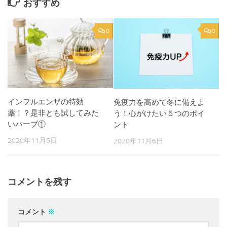
おすすめ
0
0
インフルエンザの特効
免疫力を高めて冬に備えよ
薬！？是非とも試してみた
う！心がけたい５つのポイ
いハーブ①
ント
2020年11月6日
2020年11月6日
コメントを残す
コメント
※