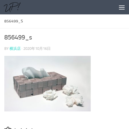
コンテンツへスキップ
856499_S
856499_s
BY
横浜店
·
2020年10月16日