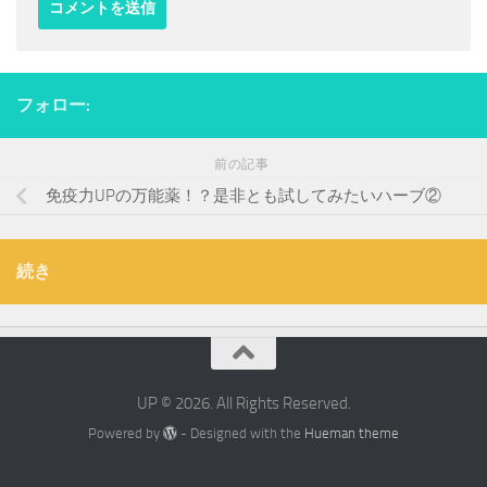
フォロー:
前の記事
免疫力UPの万能薬！？是非とも試してみたいハーブ②
続き
UP © 2026. All Rights Reserved.
Powered by
- Designed with the
Hueman theme