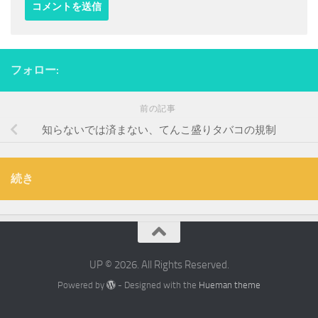
フォロー:
前の記事
知らないでは済まない、てんこ盛りタバコの規制
続き
UP © 2026. All Rights Reserved.
Powered by
- Designed with the
Hueman theme