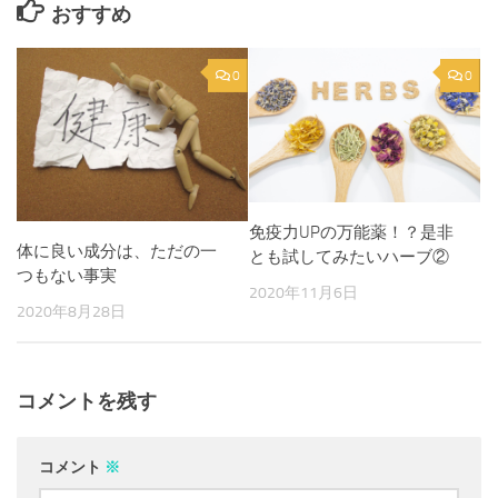
おすすめ
0
0
免疫力UPの万能薬！？是非
体に良い成分は、ただの一
とも試してみたいハーブ②
つもない事実
2020年11月6日
2020年8月28日
コメントを残す
コメント
※