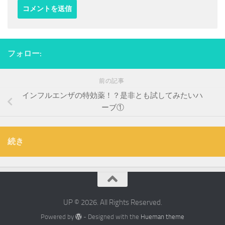
フォロー:
前の記事
インフルエンザの特効薬！？是非とも試してみたいハ
ーブ①
続き
UP © 2026. All Rights Reserved.
Powered by
- Designed with the
Hueman theme