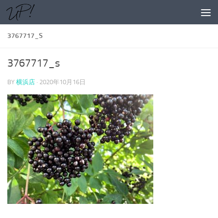
コンテンツへスキップ
3767717_S
3767717_s
BY
横浜店
·
2020年10月16日