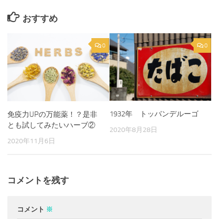
おすすめ
0
0
1932年 トッバンデルーゴ
免疫力UPの万能薬！？是非
とも試してみたいハーブ②
2020年8月28日
2020年11月6日
コメントを残す
コメント
※