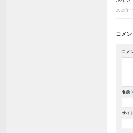
ポイン
2020年
コメン
コメ
名前
サイ