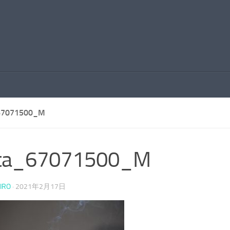
67071500_M
xta_67071500_M
IRO
·
2021年2月17日