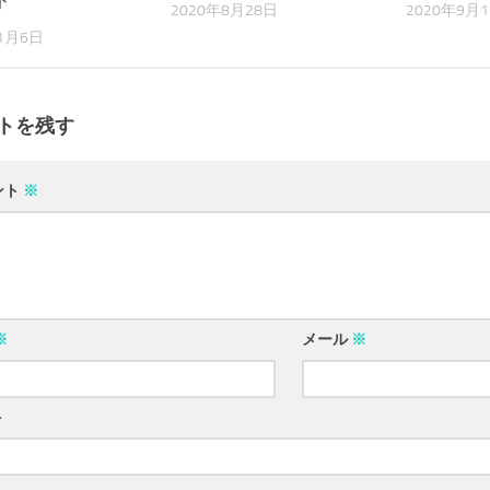
ト
2020年8月28日
2020年9月
11月6日
トを残す
ント
※
※
メール
※
ト