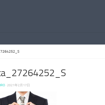
27264252_S
xta_27264252_S
IRO
·
2021年2月17日