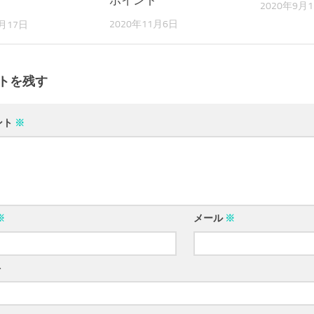
ポイント
2020年9月
2020年11月6日
2月17日
トを残す
ント
※
※
メール
※
ト