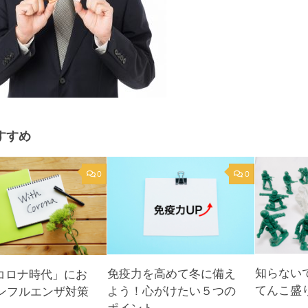
すすめ
0
0
知らない
免疫力を高めて冬に備え
hコロナ時代」にお
てんこ盛
よう！心がけたい５つの
ンフルエンザ対策