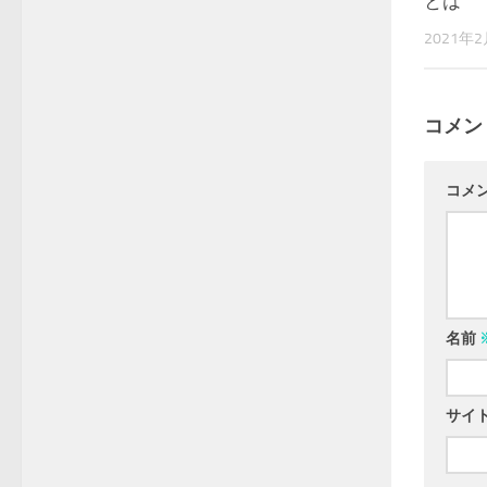
とは
2021年
コメン
コメ
名前
サイ